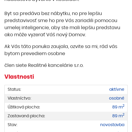
Byt sa predáva bez nábytku, no pre lepšiu
predstavivosť sme ho pre Vás zariadili pomocou
umelej inteligencie, aby ste mali lepšiu predstavu
ako môže vyzerať Váš nový Domov.
Ak Vás táto ponuka zaujala, ozvite sa mi, rád vás
bytom prevediem osobne
člen siete Realitné kancelárie s.r.o.
Vlastnosti
Status:
aktívne
Vlastníctvo:
osobné
2
Úžitková plocha:
89 m
2
Zastavaná plocha:
89 m
Stav:
novostavba