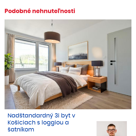
Podobné nehnuteľnosti
Nadštandardný 3i byt v
Košiciach s loggiou a
šatníkom