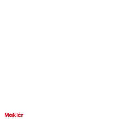
Maklér