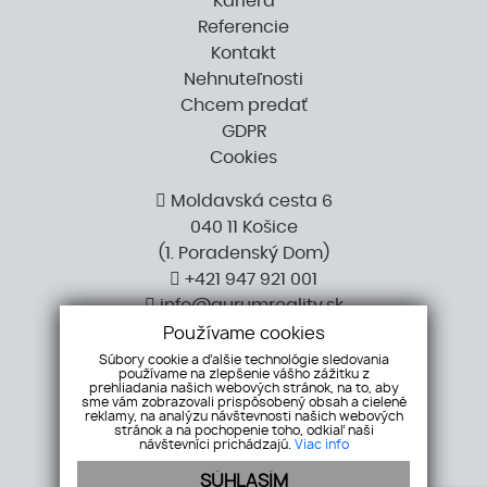
Kariéra
Referencie
Kontakt
Nehnuteľnosti
Chcem predať
GDPR
Cookies
Moldavská cesta 6
040 11 Košice
​​​​​​​(1. Poradenský Dom)
+421 947 921 001
info@aurumreality.sk
Používame cookies
Súbory cookie a ďalšie technológie sledovania
používame na zlepšenie vášho zážitku z
prehliadania našich webových stránok, na to, aby
sme vám zobrazovali prispôsobený obsah a cielené
reklamy, na analýzu návštevnosti našich webových
stránok a na pochopenie toho, odkiaľ naši
návštevníci prichádzajú.
Viac info
SÚHLASÍM