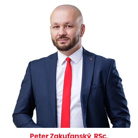
Peter Zakuťanský, RSc.