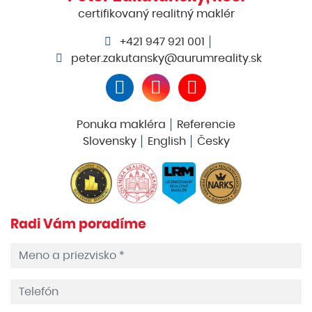
certifikovaný realitný maklér
+421 947 921 001
peter.zakutansky@aurumreality.sk
Ponuka makléra
Referencie
Slovensky
English
Česky
Radi Vám poradíme