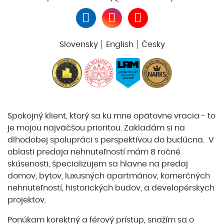
Slovensky
English
Česky
Spokojný klient, ktorý sa ku mne opätovne vracia - to
je mojou najväčšou prioritou. Zakladám si na
dlhodobej spolupráci s perspektívou do budúcna. V
oblasti predaja nehnuteľností mám 8 ročné
skúsenosti, špecializujem sa hlavne na predaj
domov, bytov, luxusných apartmánov, komerčných
nehnuteľností, historických budov, a developérskych
projektov.
Ponúkam korektný a férový prístup, snažím sa o