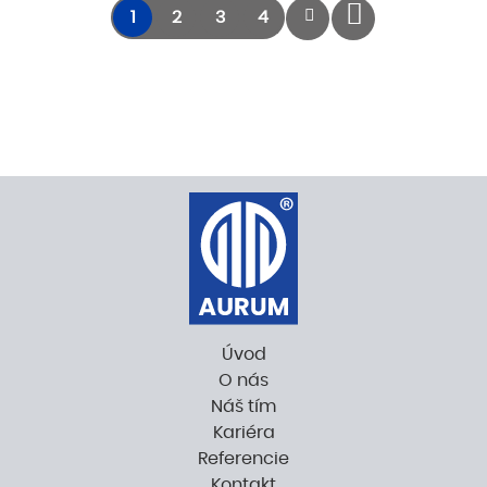
1
2
3
4
Úvod
O nás
Náš tím
Kariéra
Referencie
Kontakt