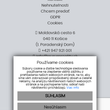
Nehnuteľnosti
Chcem predať
GDPR
Cookies
Moldavská cesta 6
040 11 Košice
​​​​​​​(1. Poradenský Dom)
+421 947 921 001
info@aurumreality.sk
Používame cookies
Súbory cookie a ďalšie technológie sledovania
používame na zlepšenie vášho zážitku z
prehliadania našich webových stránok, na to, aby
sme vám zobrazovali prispôsobený obsah a cielené
reklamy, na analýzu návštevnosti našich webových
stránok a na pochopenie toho, odkiaľ naši
návštevníci prichádzajú.
Viac info
SÚHLASÍM
Nesúhlasím