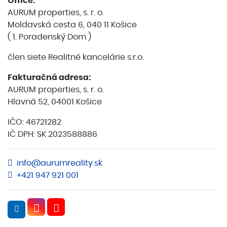
Office:
AURUM properties, s. r. o.
Moldavská cesta 6, 040 11 Košice
( 1. Poradenský Dom )
člen siete Realitné kancelárie s.r.o.
Fakturačná adresa:
AURUM properties, s. r. o.
Hlavná 52, 04001 Košice
IČO: 46721282
IČ DPH: SK 2023588886
info@aurumreality.sk
+421 947 921 001