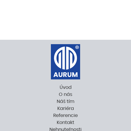
Úvod
O nás
Náš tím
Kariéra
Referencie
Kontakt
Nehnuteľnosti