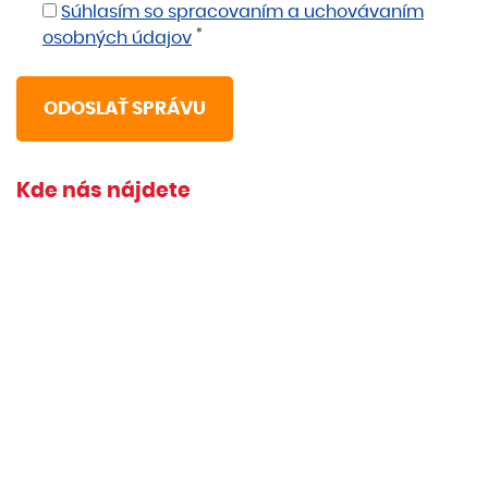
Súhlasím so spracovaním a uchovávaním
*
osobných údajov
Kde nás nájdete