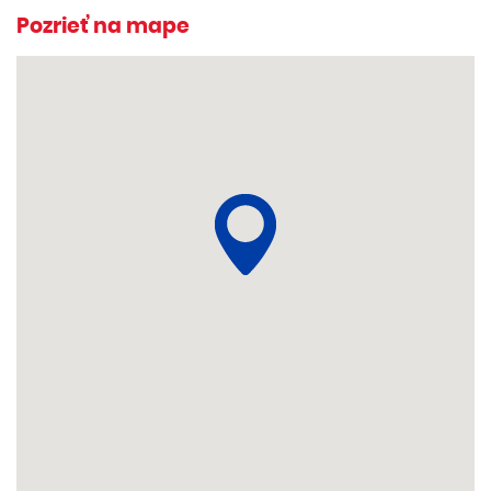
Pozrieť na mape