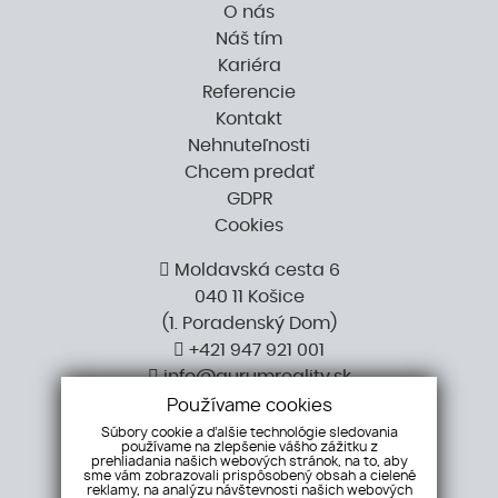
O nás
Náš tím
Kariéra
Referencie
Kontakt
Nehnuteľnosti
Chcem predať
GDPR
Cookies
Moldavská cesta 6
040 11 Košice
​​​​​​​(1. Poradenský Dom)
+421 947 921 001
info@aurumreality.sk
Používame cookies
Súbory cookie a ďalšie technológie sledovania
používame na zlepšenie vášho zážitku z
prehliadania našich webových stránok, na to, aby
sme vám zobrazovali prispôsobený obsah a cielené
reklamy, na analýzu návštevnosti našich webových