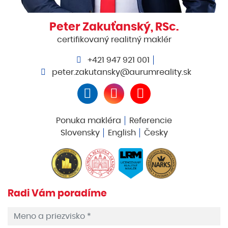
Peter Zakuťanský, RSc.
certifikovaný realitný maklér
+421 947 921 001
peter.zakutansky@aurumreality.sk
Ponuka makléra
Referencie
Slovensky
English
Česky
Radi Vám poradíme