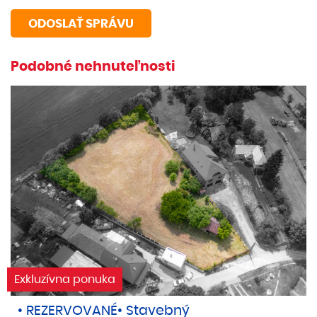
Podobné nehnuteľnosti
Exkluzívna ponuka
• REZERVOVANÉ• Stavebný