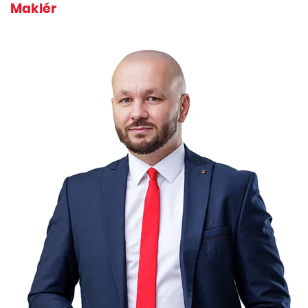
Maklér