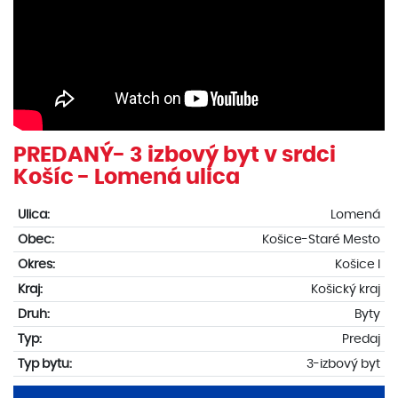
PREDANÝ- 3 izbový byt v srdci
Košíc - Lomená ulica
Ulica:
Lomená
Obec:
Košice-Staré Mesto
Okres:
Košice I
Kraj:
Košický kraj
Druh:
Byty
Typ:
Predaj
Typ bytu:
3-izbový byt