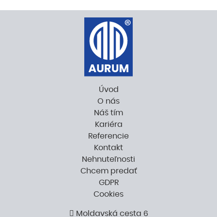
Úvod
O nás
Náš tím
Kariéra
Referencie
Kontakt
Nehnuteľnosti
Chcem predať
GDPR
Cookies
Moldavská cesta 6